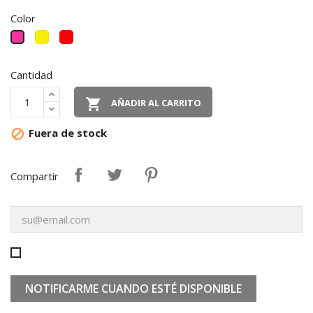
Color
Amarillo
Rojo
Rosa
Cantidad

AÑADIR AL CARRITO
Fuera de stock

Compartir
NOTIFICARME CUANDO ESTÉ DISPONIBLE