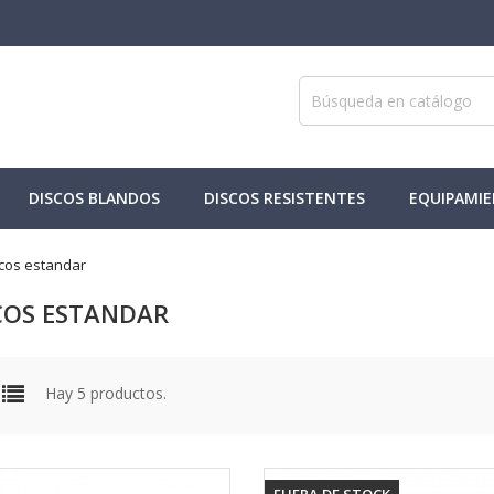
DISCOS BLANDOS
DISCOS RESISTENTES
EQUIPAMI
cos estandar
COS ESTANDAR
Hay 5 productos.