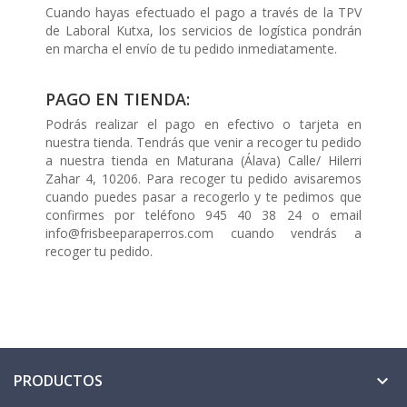
Cuando hayas efectuado el pago a través de la TPV
de Laboral Kutxa, los servicios de logística pondrán
en marcha el envío de tu pedido inmediatamente.
PAGO EN TIENDA:
Podrás realizar el pago en efectivo o tarjeta en
nuestra tienda. Tendrás que venir a recoger tu pedido
a nuestra tienda en Maturana (Álava) Calle/ Hilerri
Zahar 4, 10206. Para recoger tu pedido avisaremos
cuando puedes pasar a recogerlo y te pedimos que
confirmes por teléfono 945 40 38 24 o email
info@frisbeeparaperros.com cuando vendrás a
recoger tu pedido.
PRODUCTOS
